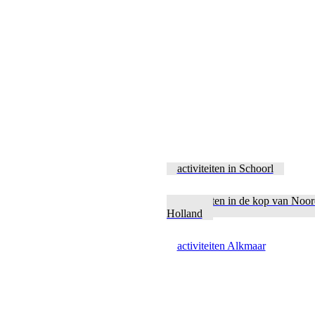
activiteiten in Schoorl
activiteiten in de kop van Noo
Holland
activiteiten Alkmaar