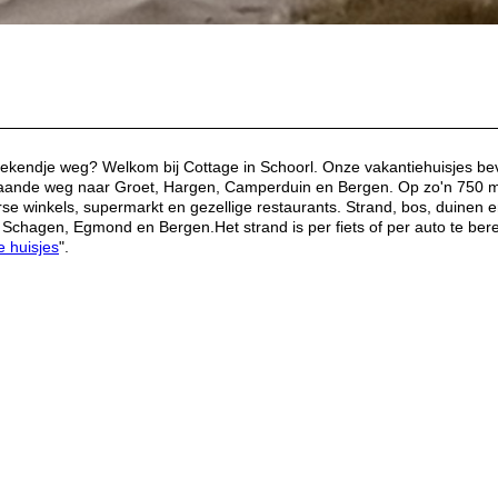
ekendje weg? Welkom bij Cottage in Schoorl. Onze vakantiehuisjes bevi
orgaande weg naar Groet, Hargen, Camperduin en Bergen. Op zo'n 750 m
se winkels, supermarkt en gezellige restaurants. Strand, bos, duinen e
Schagen, Egmond en Bergen.Het strand is per fiets of per auto te bere
e huisjes
".