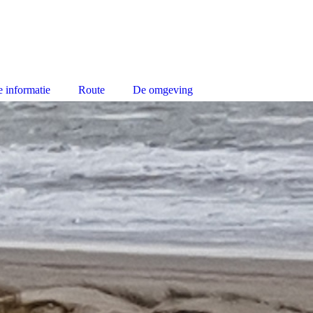
 informatie
Route
De omgeving